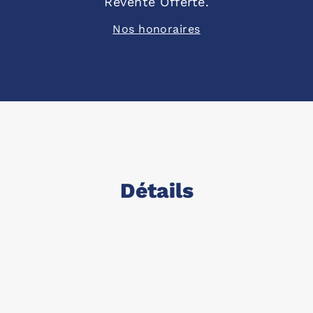
Revente Offerte.
Nos honoraires
Détails