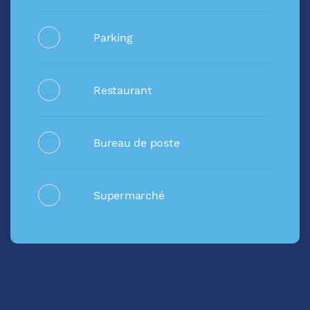
Parking
Restaurant
Bureau de poste
Supermarché