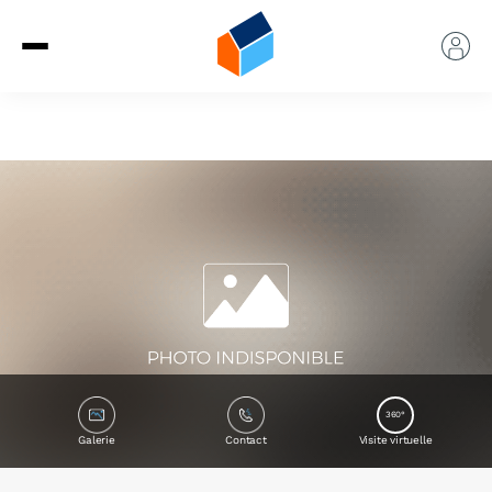
360°
Galerie
Contact
Visite virtuelle