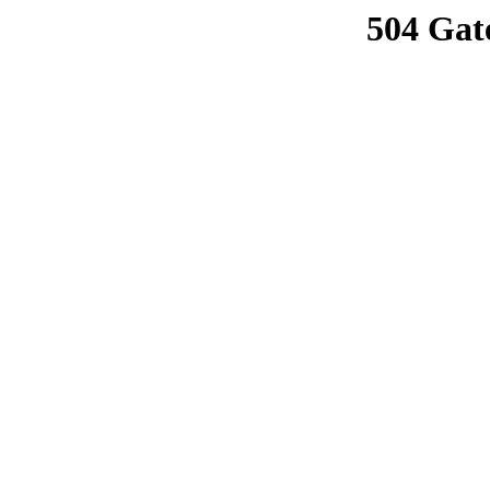
504 Gat