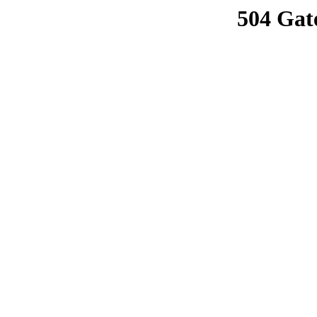
504 Gat