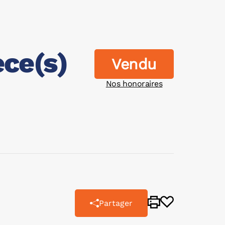
èce(s)
Vendu
Nos honoraires
Partager