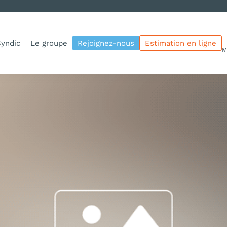
yndic
Le groupe
Rejoignez-nous
Estimation en ligne
M