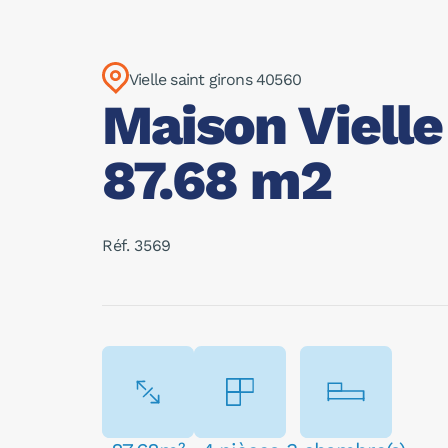
Vielle saint girons 40560
Maison Vielle
87.68 m2
Réf. 3569