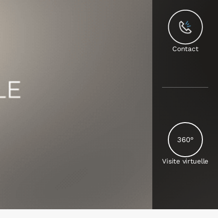
Contact
360°
Visite virtuelle