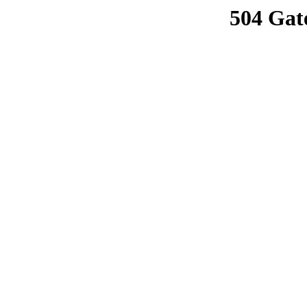
504 Gat