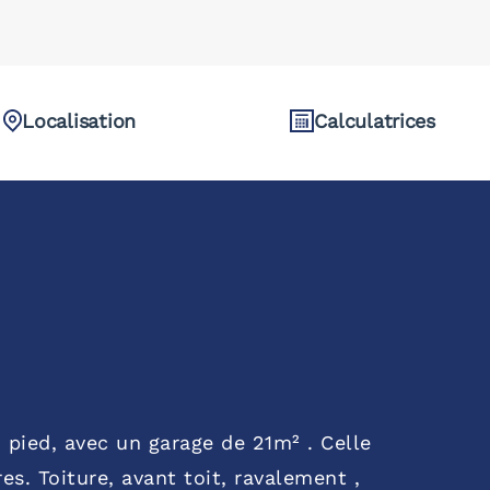
Localisation
Calculatrices
 pied, avec un garage de 21m² . Celle
s. Toiture, avant toit, ravalement ,