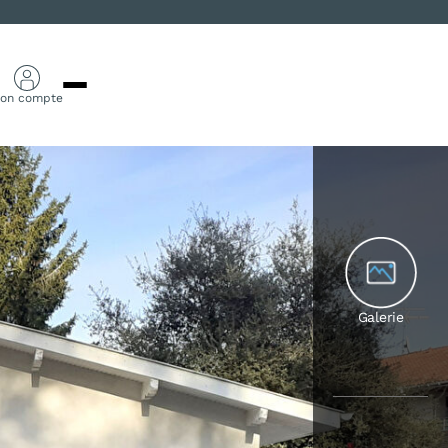
on compte
Galerie