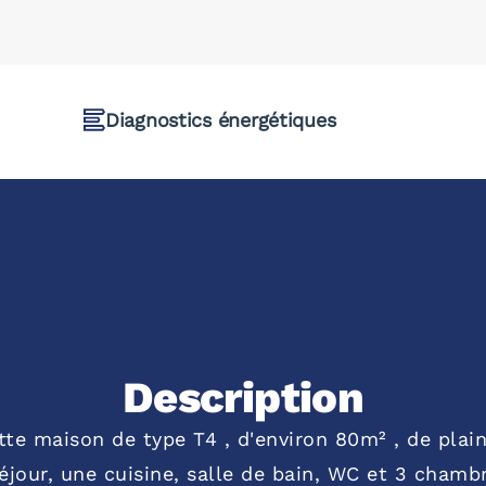
Diagnostics énergétiques
Description
e maison de type T4 , d'environ 80m² , de plain
jour, une cuisine, salle de bain, WC et 3 chambre