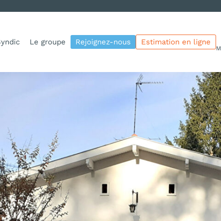
yndic
Le groupe
Rejoignez-nous
Estimation en ligne
M