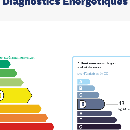
Diagnostics Énergétiques