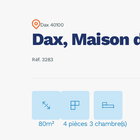
Dax 40100
Dax, Maison d
Réf. 3283
80m²
4 pièces
3 chambre(s)