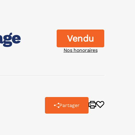
age
Vendu
Nos honoraires
Partager