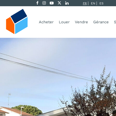
FR
EN
ES
Acheter
Louer
Vendre
Gérance
S