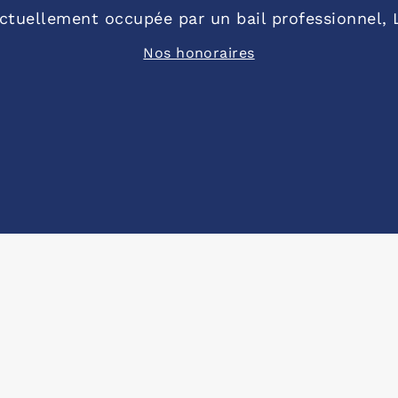
( actuellement occupée par un bail professionne
Nos honoraires