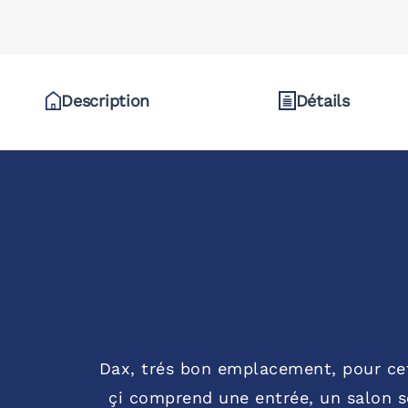
Description
Détails
Dax, trés bon emplacement, pour cett
çi comprend une entrée, un salon sé