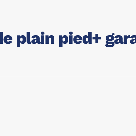
e plain pied+ gar