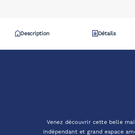
Description
Détails
Venez découvrir cette belle ma
indépendant et grand espace amén