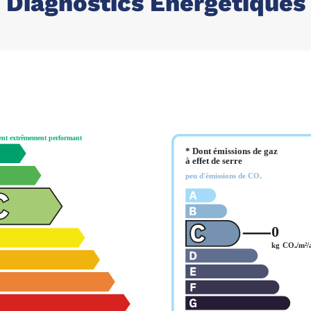
Diagnostics Énergétiques