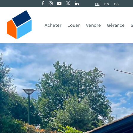
FR
EN
ES
Acheter
Louer
Vendre
Gérance
S