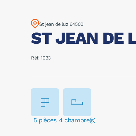
St jean de luz 64500
ST JEAN DE L
Réf. 1033
5 pièces
4 chambre(s)