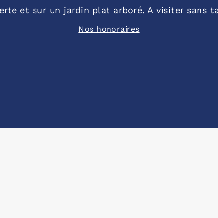
rte et sur un jardin plat arboré. A visiter sans t
Nos honoraires