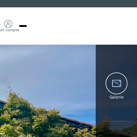
on compte
Galerie