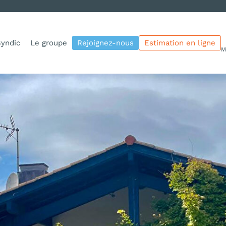
yndic
Le groupe
Rejoignez-nous
Estimation en ligne
M