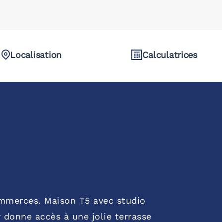
Localisation
Calculatrices
ommerces. Maison T5 avec studio
 donne accès à une jolie terrasse