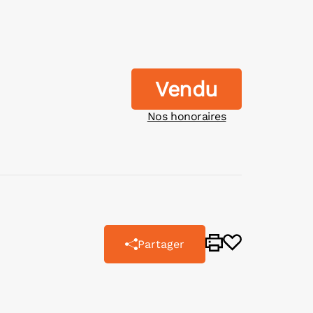
Vendu
Nos honoraires
Partager