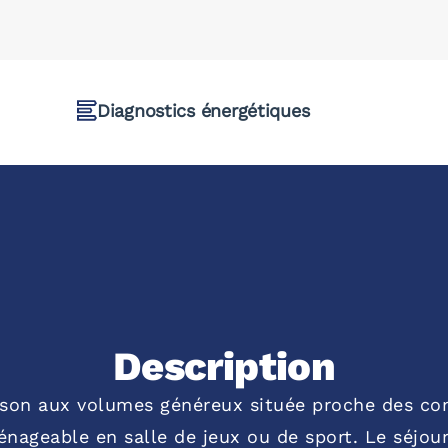
Diagnostics énergétiques
Description
ison aux volumes généreux située proche des c
ageable en salle de jeux ou de sport. Le séjour