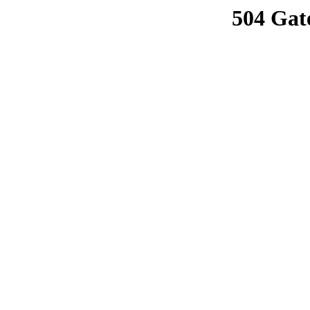
504 Gat