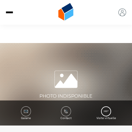
360°
Galerie
Contact
Visite virtuelle