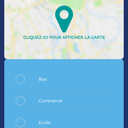
Bus
Commerce
Ecole