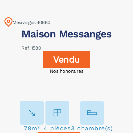
Messanges 40660
Maison Messanges
Réf. 1580
Vendu
Nos honoraires
78m²
4 pièces
3 chambre(s)