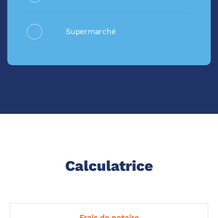
Supermarché
Calculatrice
Frais de notaire