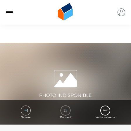
360°
Galerie
Contact
Visite virtuelle