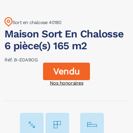
Sort en chalosse 40180
Maison Sort En Chalosse
6 pièce(s) 165 m2
Réf. B-E0A9OG
Vendu
Nos honoraires