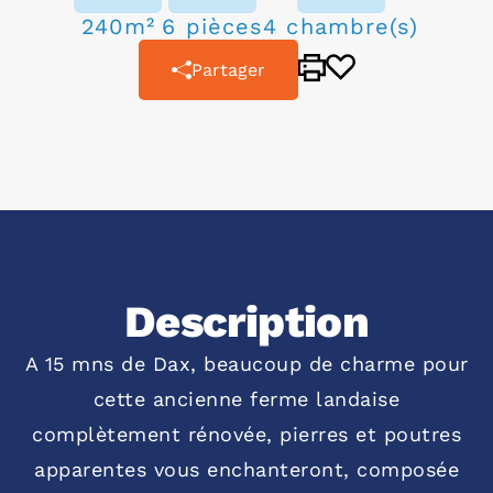
240m²
6 pièces
4 chambre(s)
Partager
Description
A 15 mns de Dax, beaucoup de charme pour
cette ancienne ferme landaise
complètement rénovée, pierres et poutres
apparentes vous enchanteront, composée