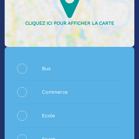
Bus
Commerce
Ecole