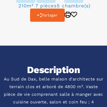
210m²
7 pièces
5 chambre(s)
Partager
Description
Au Sud de Dax, belle maison d'architecte sur
terrain clos et arboré de 4800 m². Vaste
pièce de vie comprenant salle à manger avec
cuisine ouverte, salon et coin feu ; 4