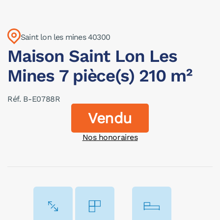
Saint lon les mines 40300
Maison Saint Lon Les
Mines 7 pièce(s) 210 m²
Réf. B-E0788R
Vendu
Nos honoraires