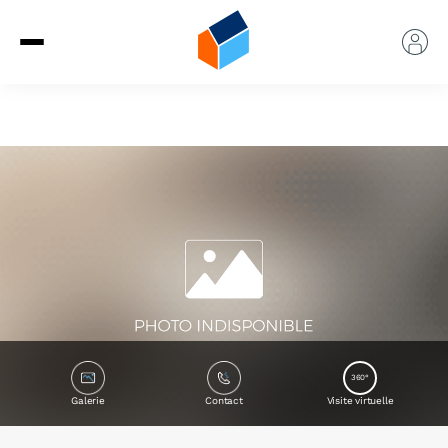
360°
Galerie
Contact
Visite virtuelle