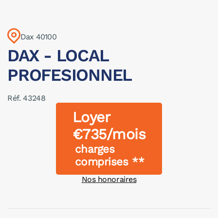
Dax 40100
DAX - LOCAL
PROFESIONNEL
Réf. 43248
Loyer
€735/mois
charges
comprises **
Nos honoraires