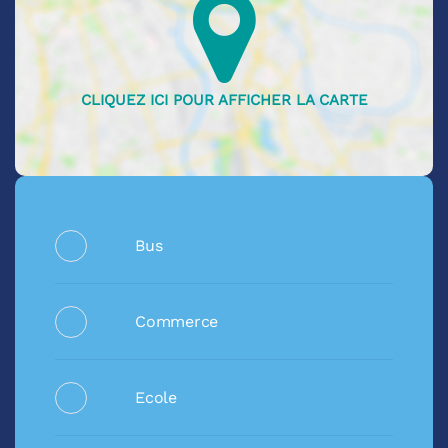
Bus
Commerce
Ecole