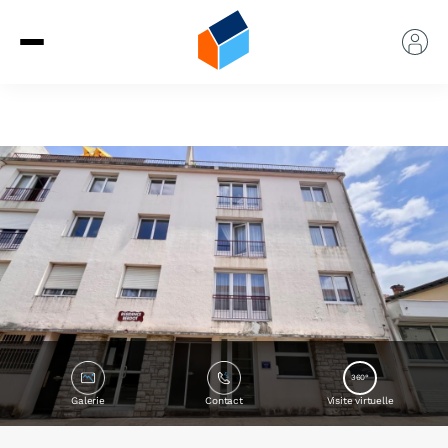
360°
Galerie
Contact
Visite virtuelle