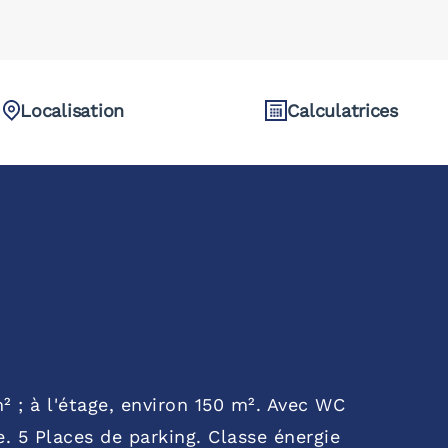
Localisation
Calculatrices
 ; à l'étage, environ 150 m². Avec WC
e. 5 Places de parking. Classe énergie