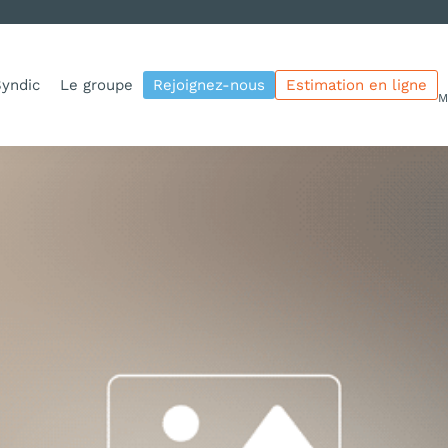
yndic
Le groupe
Rejoignez-nous
Estimation en ligne
M