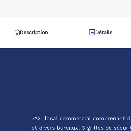
Description
Détails
DAX, local commercial comprenant deu
et divers bureaux, 3 grilles de sécur