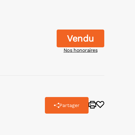
Vendu
Nos honoraires
Partager