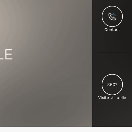
Contact
360°
Visite virtuelle