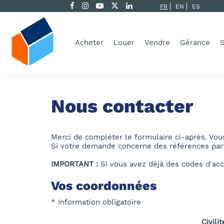
FR
EN
ES
Acheter
Louer
Vendre
Gérance
S
Nous contacter
Merci de compléter le formulaire ci-après. Vo
Si votre demande concerne des références parti
IMPORTANT :
Si vous avez déjà des codes d'acc
Vos coordonnées
* Information obligatoire
Civilit