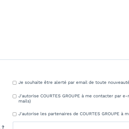
Je souhaite être alerté par email de toute nouveau
J'autorise COURTES GROUPE à me contacter par e-mai
mails)
J'autorise les partenaires de COURTES GROUPE à me
 ?