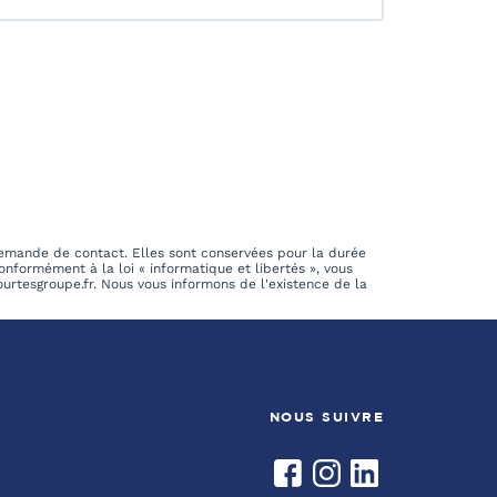
demande de contact. Elles sont conservées pour la durée
onformément à la loi « informatique et libertés », vous
rtesgroupe.fr. Nous vous informons de l'existence de la
NOUS SUIVRE