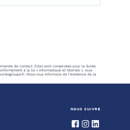
demande de contact. Elles sont conservées pour la durée
onformément à la loi « informatique et libertés », vous
rtesgroupe.fr. Nous vous informons de l'existence de la
NOUS SUIVRE