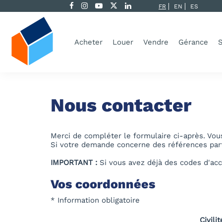
FR
EN
ES
Acheter
Louer
Vendre
Gérance
S
Nous contacter
Merci de compléter le formulaire ci-après. Vo
Si votre demande concerne des références parti
IMPORTANT :
Si vous avez déjà des codes d'acc
Vos coordonnées
* Information obligatoire
Civilit