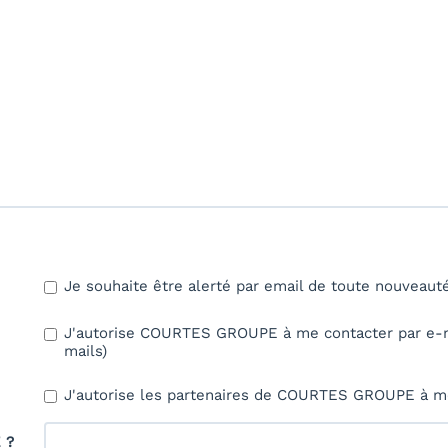
Je souhaite être alerté par email de toute nouveau
J'autorise COURTES GROUPE à me contacter par e-mai
mails)
J'autorise les partenaires de COURTES GROUPE à me
 ?