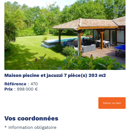
Maison piscine et jacuzzi 7 pièce(s) 203 m2
Référence
: 470
Prix
: 998 000 €
Retour au bien
Vos coordonnées
* Information obligatoire