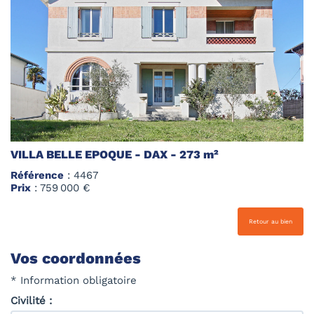
VILLA BELLE EPOQUE - DAX - 273 m²
Référence
: 4467
Prix
: 759 000 €
Retour au bien
Vos coordonnées
* Information obligatoire
Civilité :